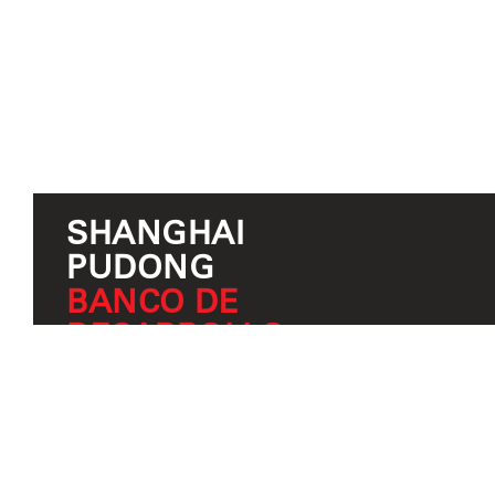
SHANGHAI
PUDONG
BANCO DE
DESARROLLO
CASOS PRÁCTICOS
ADICIONALES
Miami Freedom Park