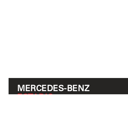
MERCEDES-BENZ
ESTADIO
CASOS PRÁCTICOS
ADICIONALES