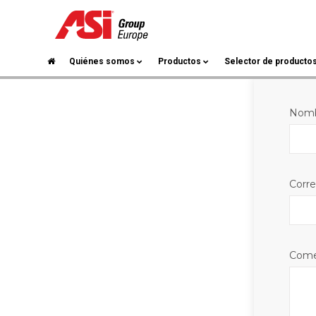
Boletín
Quiénes somos
Productos
Selector de producto
Nom
Corre
Come