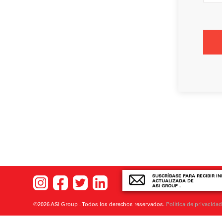
SUSCRÍBASE PARA RECIBIR I
ACTUALIZADA DE
ASI GROUP .
©2026 ASI Group . Todos los derechos reservados.
Política de privacida