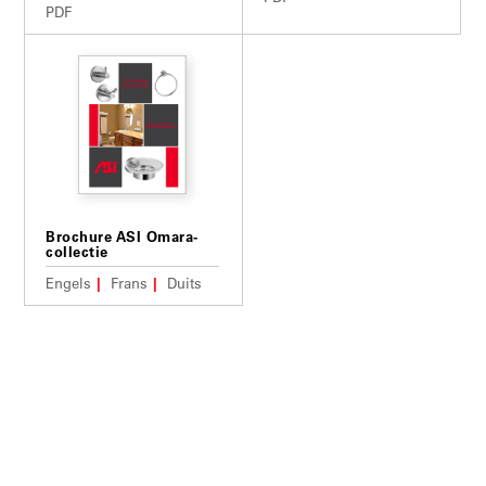
PDF
Brochure ASI Omara-
collectie
Engels
Frans
Duits