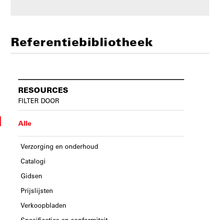
Referentiebibliotheek
RESOURCES
FILTER DOOR
Alle
Verzorging en onderhoud
Catalogi
Gidsen
Prijslijsten
Verkoopbladen
Specificaties en conformiteit