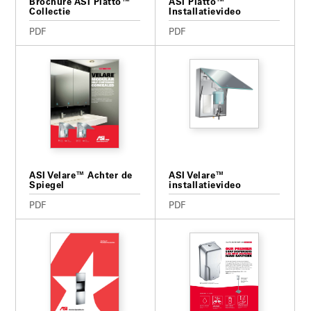
Brochure ASI Piatto™
ASI Piatto™
Collectie
Installatievideo
PDF
PDF
ASI Velare™ Achter de
ASI Velare™
Spiegel
installatievideo
PDF
PDF