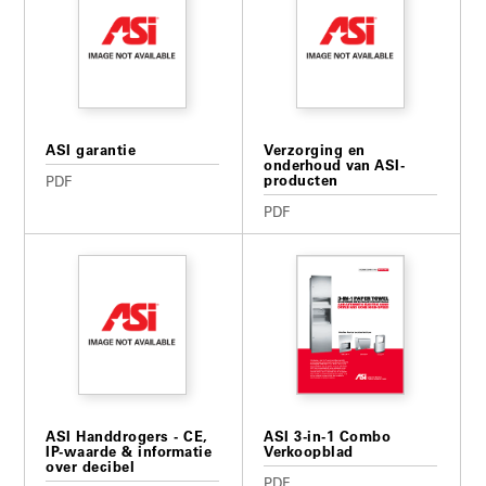
ASI garantie
Verzorging en
onderhoud van ASI-
producten
PDF
PDF
ASI Handdrogers - CE,
ASI 3-in-1 Combo
IP-waarde & informatie
Verkoopblad
over decibel
PDF