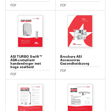
PDF
PDF
ASI TURBO Swift™
Brochure ASI
ADA-compliant
Accessoires
handendroger met
Gezondheidszorg
hoge snelheid
PDF
PDF