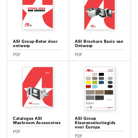
ASI Group-Beter door
ASI Brochure Basis van
ontwerp
Ontwerp
PDF
PDF
Catalogus ASI
ASI Group
Washroom Accessoires
Kleurenselectiegids
voor Europa
PDF
PDF