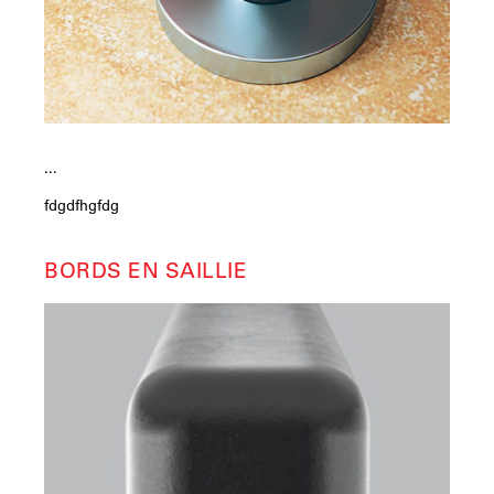
...
fdgdfhgfdg
BORDS EN SAILLIE