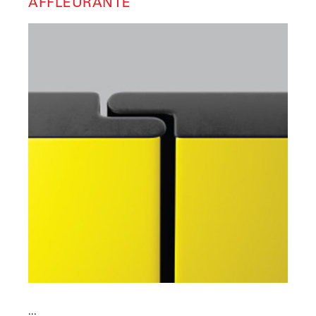
AFFLEURANTE
...