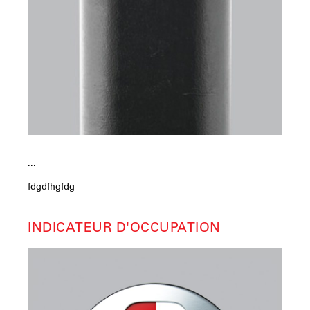
...
fdgdfhgfdg
INDICATEUR D'OCCUPATION