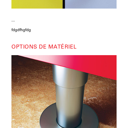
...
fdgdfhgfdg
OPTIONS DE MATÉRIEL