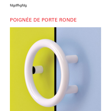
fdgdfhgfdg
POIGNÉE DE PORTE RONDE