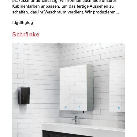
praktisch undurchlässig; wir können auch jede unserer
Kabinenfarben anpassen, um das fertige Aussehen zu
schaffen, das Ihr Waschraum verdient. Wir produzieren...
fdgdfhgfdg
Schränke