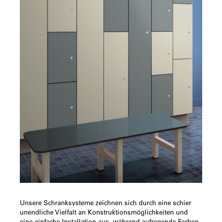
Unsere Schranksysteme zeichnen sich durch eine schier
unendliche Vielfalt an Konstruktionsmöglichkeiten und
eine einfache Installation aus, während aufregende Farben